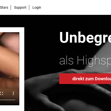
Stars
Support
Login
Unbegre
als Highs
direkt zum Downlo