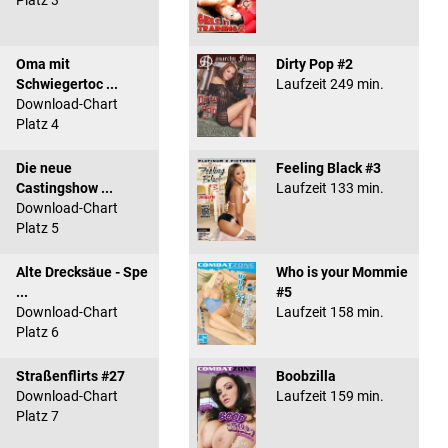
Platz 3
Oma mit
Dirty Pop #2
Schwiegertoc ...
Laufzeit 249 min.
Download-Chart
Platz 4
Die neue
Feeling Black #3
Castingshow ...
Laufzeit 133 min.
Download-Chart
Platz 5
Alte Drecksäue - Spe
Who is your Mommie
...
#5
Download-Chart
Laufzeit 158 min.
Platz 6
Straßenflirts #27
Boobzilla
Download-Chart
Laufzeit 159 min.
Platz 7