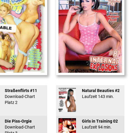
used #8 - ...
Internal Explosionen
Straßenflirts #11
Natural Beauties #2
Download-Chart
Laufzeit 143 min.
Platz 2
Die Piss-Orgie
Girls in Training 02
Download-Chart
Laufzeit 94 min.