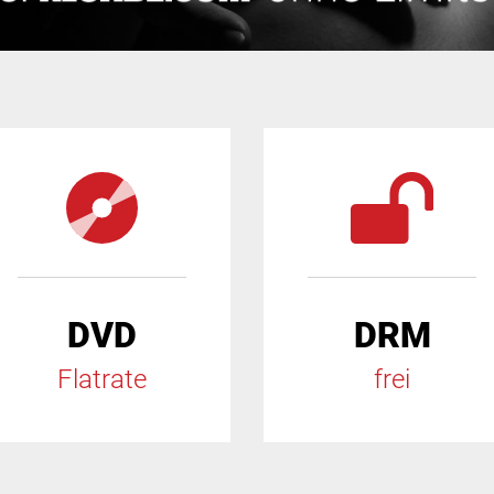
DVD
DRM
Flatrate
frei