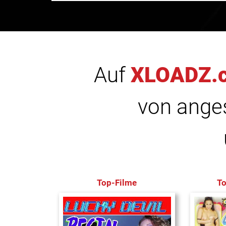
Auf
XLOADZ.
von anges
Top-Filme
T