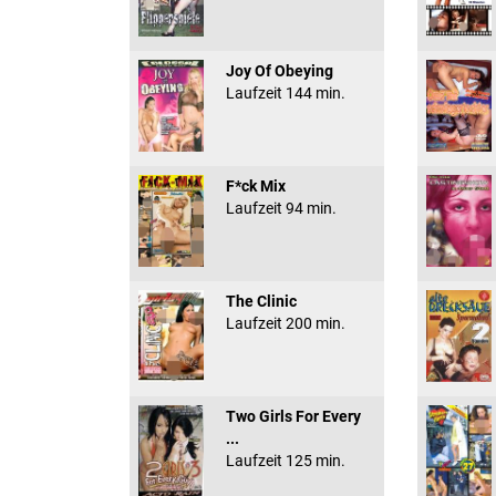
Joy Of Obeying
Laufzeit 144 min.
F*ck Mix
Laufzeit 94 min.
The Clinic
Laufzeit 200 min.
Two Girls For Every
...
Laufzeit 125 min.