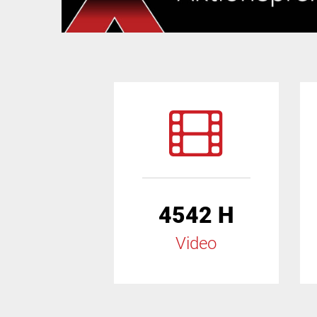
4542 H
Video