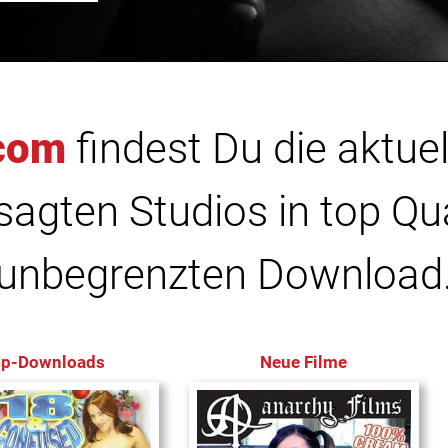
com
findest Du die aktuel
agten Studios in top Qu
unbegrenzten Download
op-Downloads
Neue Filme