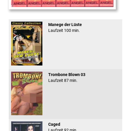
Sugar Walls #24
Manege der Lüste
Laufzeit 100 min.
Trombone Blown 03
Laufzeit 87 min.
Caged
Laufzeit 92 min.