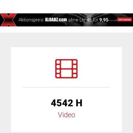
4542 H
Video