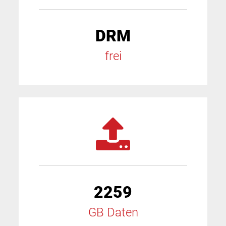
DRM
frei
2259
GB Daten