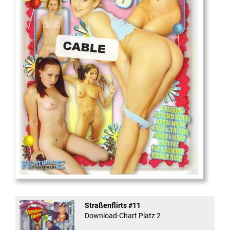
18
And Confused #8 - ...
Straßenflirts #11
Download-Chart Platz 2