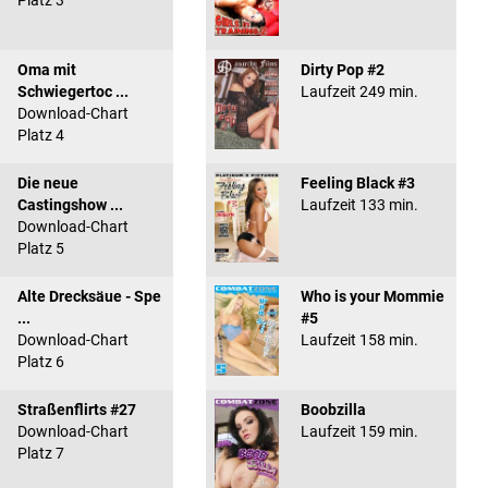
Platz 3
Oma mit
Dirty Pop #2
Schwiegertoc ...
Laufzeit 249 min.
Download-Chart
Platz 4
Die neue
Feeling Black #3
Castingshow ...
Laufzeit 133 min.
Download-Chart
Platz 5
Alte Drecksäue - Spe
Who is your Mommie
...
#5
Download-Chart
Laufzeit 158 min.
Platz 6
Straßenflirts #27
Boobzilla
Download-Chart
Laufzeit 159 min.
Platz 7