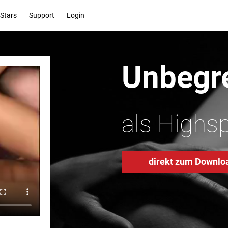
Stars
Support
Login
Unbegre
als Highs
direkt zum Downlo