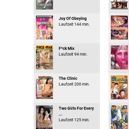
Joy Of Obeying
Laufzeit 144 min.
F*ck Mix
Laufzeit 94 min.
The Clinic
Laufzeit 200 min.
Two Girls For Every
...
Laufzeit 125 min.