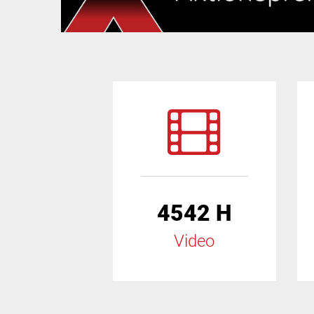
4542 H
Video