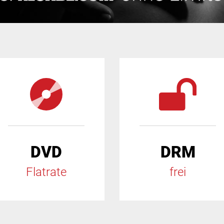
DVD
DRM
Flatrate
frei