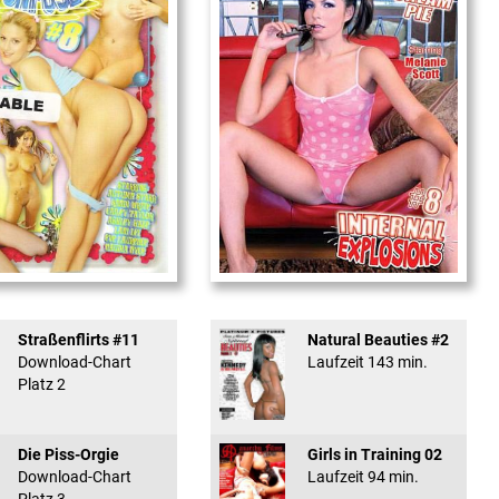
used #8 - ...
Internal Explosionen
Straßenflirts #11
Natural Beauties #2
Download-Chart
Laufzeit 143 min.
Platz 2
Die Piss-Orgie
Girls in Training 02
Download-Chart
Laufzeit 94 min.