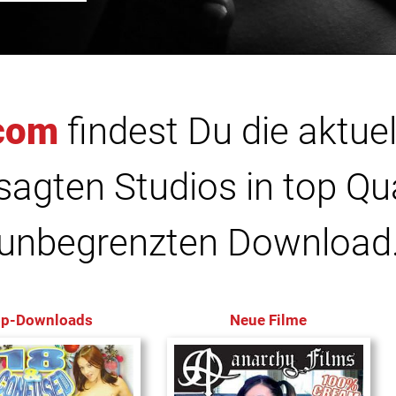
com
findest Du die aktuel
agten Studios in top Qu
unbegrenzten Download
op-Downloads
Neue Filme