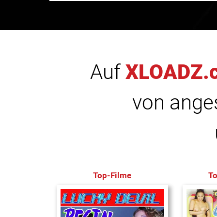
Auf
XLOADZ.
von anges
Top-Filme
T